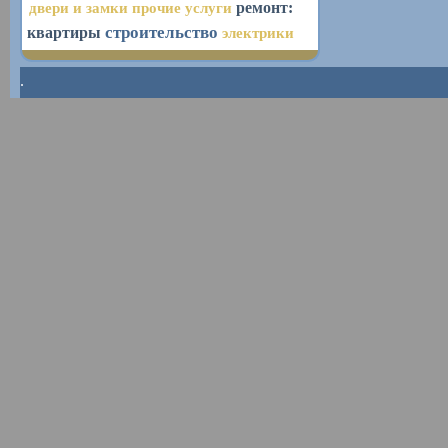
двери и замки
прочие услуги
ремонт:
строительство
квартиры
электрики
.