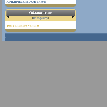
ЮРИДИЧЕСКИЕ УСЛУГИ (95)
Облако тегов
[
по алфавиту
]
ритуальные услуги
.