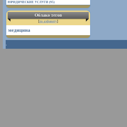
ЮРИДИЧЕСКИЕ УСЛУГИ (95)
Облако тегов
[
по алфавиту
]
медицина
.