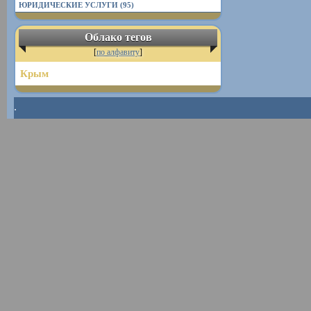
ЮРИДИЧЕСКИЕ УСЛУГИ (95)
Облако тегов
[
по алфавиту
]
Крым
.