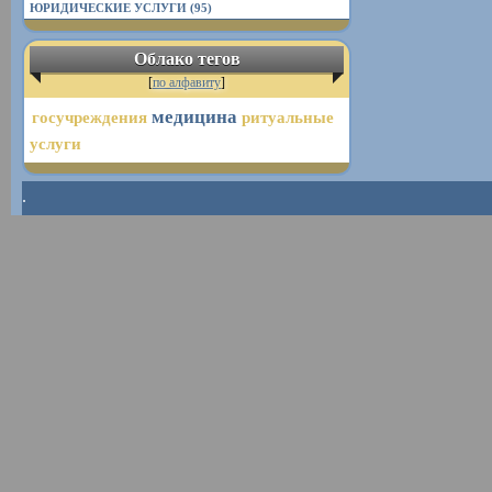
ЮРИДИЧЕСКИЕ УСЛУГИ (95)
Облако тегов
[
по алфавиту
]
медицина
госучреждения
ритуальные
услуги
.