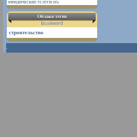
ЮРИДИЧЕСКИЕ УСЛУГИ (95)
Облако тегов
[
по алфавиту
]
строительство
.