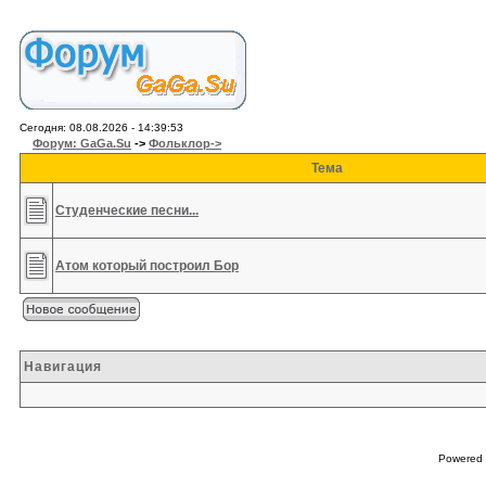
Сегодня: 08.08.2026 - 14:39:53
Форум: GaGa.Su
->
Фольклор->
Тема
Студенческие песни...
Атом который построил Бор
Навигация
Powered